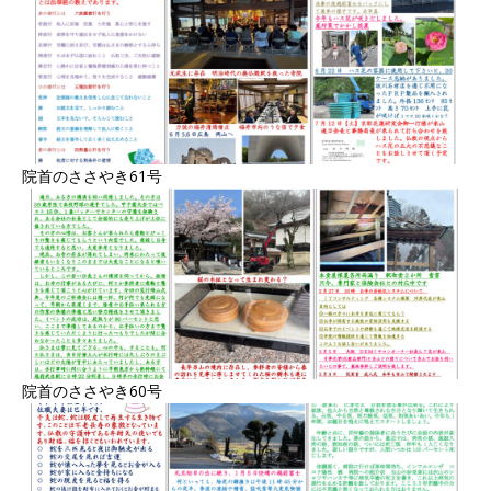
院首のささやき61号
院首のささやき60号