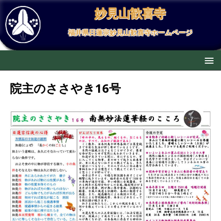
妙見山歓喜寺
福井県日蓮宗妙見山歓喜寺ホームページ
院主のささやき16号