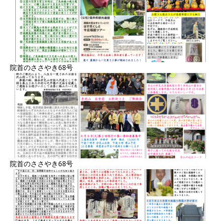
院首のささやき68号
院首のささやき68号