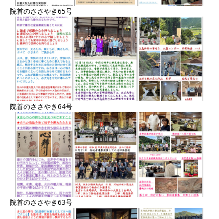
院首のささやき65号
院首のささやき64号
院首のささやき63号