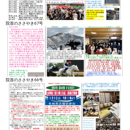
院首のささやき67号
院首のささやき66号