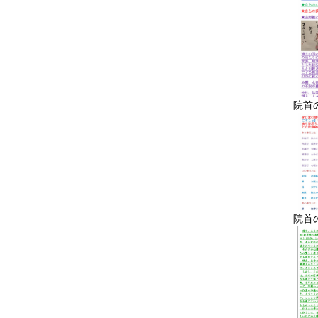
院首
院首