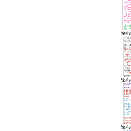
院首
院首
院首