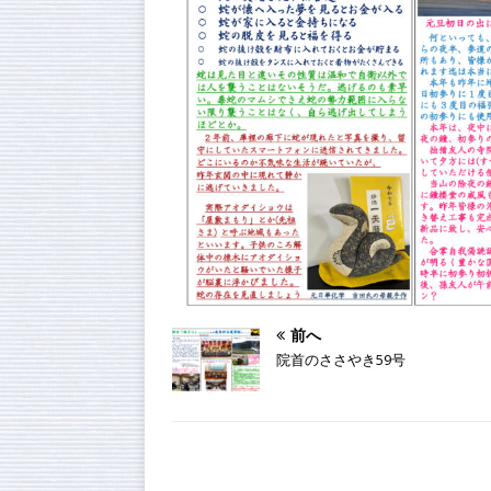
前へ
院首のささやき59号