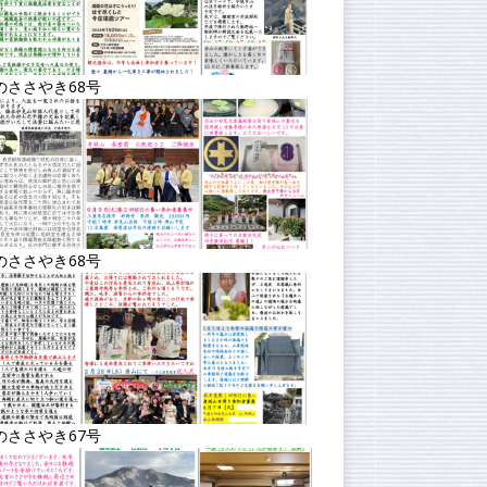
のささやき68号
のささやき68号
のささやき67号