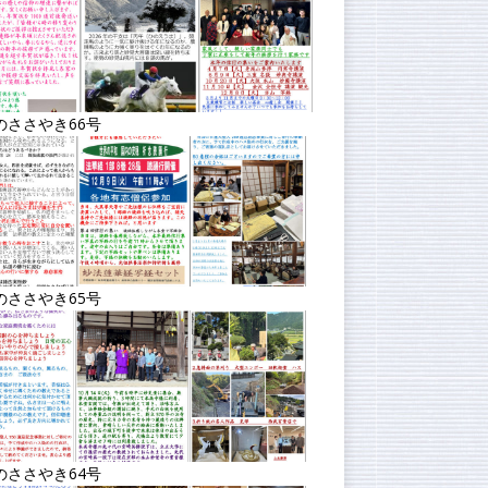
のささやき66号
のささやき65号
のささやき64号