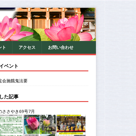
ント
アクセス
お問い合わせ
イベント
盆会施餓鬼法要
した記事
のささやき69号7月